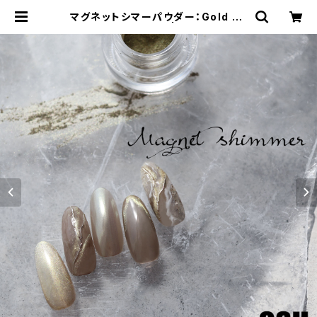
マグネットシマーパウダー：Gold ch
ampagne | OSH