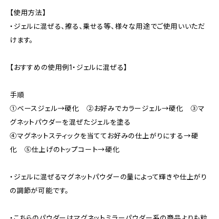
【使用方法】
・ジェルに混ぜる、擦る、乗せる等、様々な用途でご使用いいただ
けます。
【おすすめの使用例1・ジェルに混ぜる】
手順
①ベースジェル→硬化 ②お好みでカラージェル→硬化 ③マ
グネットパウダーを混ぜたジェルを塗る
④マグネットスティックを当ててお好みの仕上がりにする→硬
化 ⑤仕上げのトップコート→硬化
・ジェルに混ぜるマグネットパウダーの量によって輝きや仕上がり
の調節が可能です。
・こちらのパウダーはマグネットミラーパウダー系の商品よりも粒