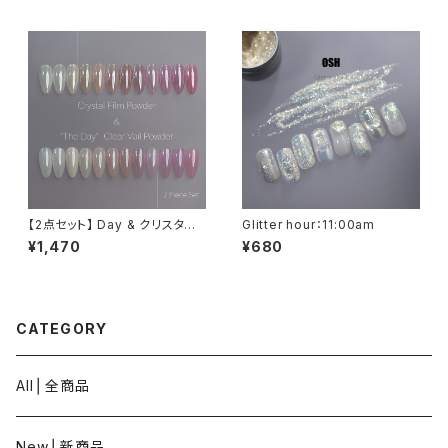
【2点セット】 Day & クリスタル
Glitter hour：11:00am
フィルムパウダー【限定】
¥1,470
¥680
CATEGORY
All⎪全商品
New⎪新商品