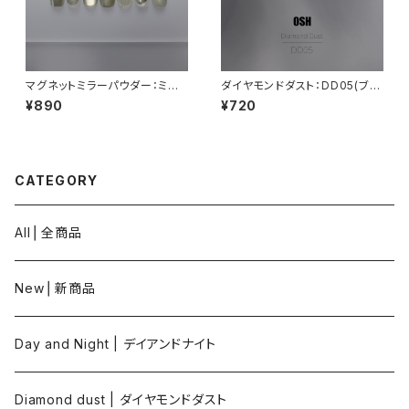
マグネットミラーパウダー：ミネ
ダイヤモンドダスト：DD05(ブル
ラルサンド
ー系)
¥890
¥720
CATEGORY
All⎪全商品
New⎪新商品
Day and Night | デイアンドナイト
Diamond dust | ダイヤモンドダスト