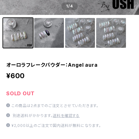
1
/4
オーロラフレークパウダー：Angel aura
¥600
SOLD OUT
この商品は2点までのご注文とさせていただきます。
別途送料がかかります。
送料を確認する
¥2,000以上のご注文で国内送料が無料になります。