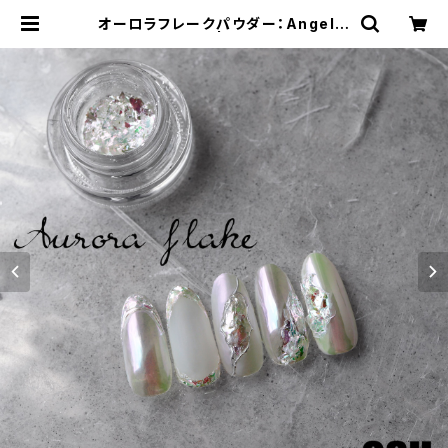
オーロラフレークパウダー：Angel a
ura | OSH