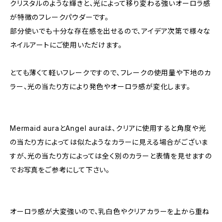
クリスタルのような輝きと、光によって移り変わる強いオーロラ感
が特徴のフレークパウダーです。
部分使いでも十分な存在感を出せるので、アイデア次第で様々な
ネイルアートにご使用いただけます。
とても薄くて軽いフレークですので、フレークの使用量や下地のカ
ラー、光の当たり方により発色やオーロラ感が変化します。
Mermaid auraとAngel auraは、クリアに使用すると角度や光
の当たり方によっては似たようなカラーに見える場合がございま
すが、光の当たり方によっては全く別のカラーと表情を見せますの
でお写真をご参考にして下さい。
オーロラ感が大変強いので、乳白色やクリアカラーを上から重ね