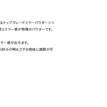
るトップグレードミラーパウダーシリ
感とミラー感が特徴のパウダーです。
ミラー感が出せます。
お好みの明るさやお色味に調節が可