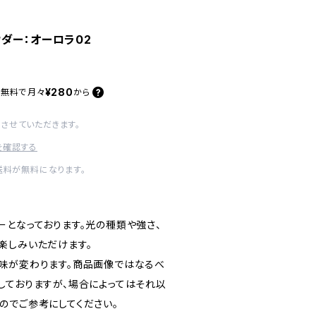
ダー：オーロラ02
¥280
料無料で
月々
から
させていただきます。
を確認する
送料が無料になります。
ーとなっております。光の種類や強さ、
楽しみいただけます。
味が変わります。商品画像ではなるべ
しておりますが、場合によってはそれ以
のでご参考にしてください。