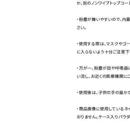
か、別のノンワイプトップコー
・粉塵が舞いやすいので、内
さい。
・使用する際は、マスクやゴ
に入らないよう十分ご注意下
・万が一、粉塵が目や呼吸器
い流し、お近くの医療機関に
・使用後は、子供の手の届か
・商品画像に使用しているネ
おりません。ケース入りパウ