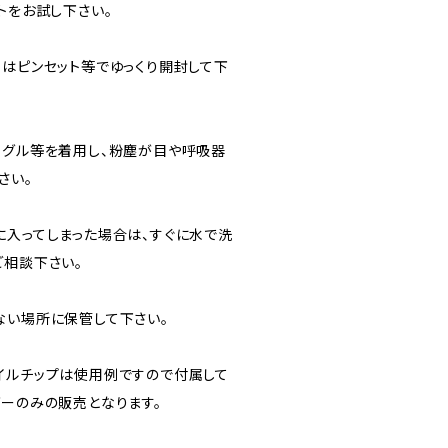
トをお試し下さい。
蓋はピンセット等でゆっくり開封して下
ーグル等を着用し、粉塵が目や呼吸器
さい。
に入ってしまった場合は、すぐに水で洗
ご相談下さい。
ない場所に保管して下さい。
イルチップは使用例ですので付属して
ダーのみの販売となります。