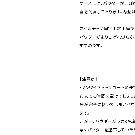
ケースには、パウダーがこぼ
蓋を付属しております。内蓋
ネイルチップ固定用粘土等で
パウダーがよりこぼれづらく
すすめです。
【注意点】
・ノンワイプトップコートの
布までに時間を空けてしまっ
分が完全に乾いてしまいパウ
ます。
万が一、パウダーがうまく密
早くパウダーを塗布していた