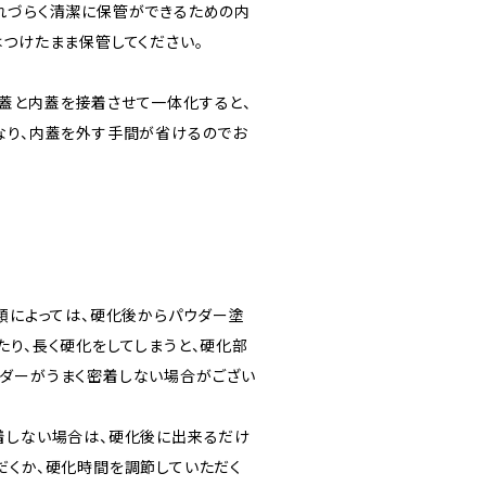
れづらく清潔に保管ができるための内
はつけたまま保管してください。
蓋と内蓋を接着させて一体化すると、
なり、内蓋を外す手間が省けるのでお
種類によっては、硬化後からパウダー塗
たり、長く硬化をしてしまうと、硬化部
ダーがうまく密着しない場合がござい
着しない場合は、硬化後に出来るだけ
だくか、硬化時間を調節していただく