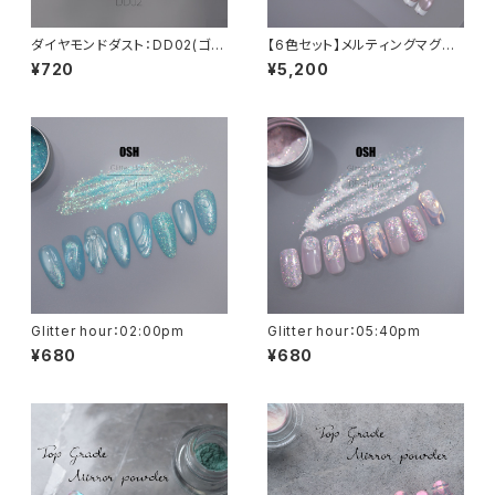
ダイヤモンドダスト：DD02(ゴー
【6色セット】メルティングマグネ
ルド系)
ットミラーパウダー：パステルシ
¥720
¥5,200
ェイドシリーズ
Glitter hour：02:00pm
Glitter hour：05:40pm
¥680
¥680