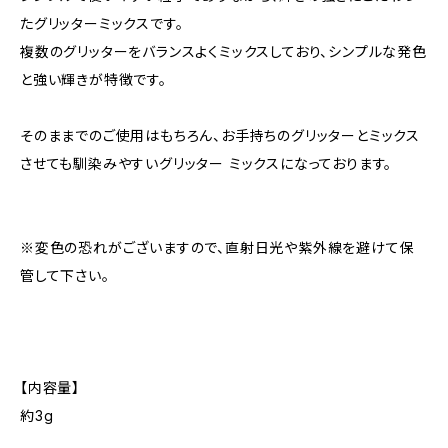
たグリッターミックスです。
複数のグリッターをバランスよくミックスしており、シンプルな発色
と強い輝きが特徴です。
そのままでのご使用はもちろん、お手持ちのグリッターとミックス
させても馴染みやすいグリッター ミックスになっております。
※変色の恐れがございますので、直射日光や紫外線を避けて保
管して下さい。
【内容量】
約3g