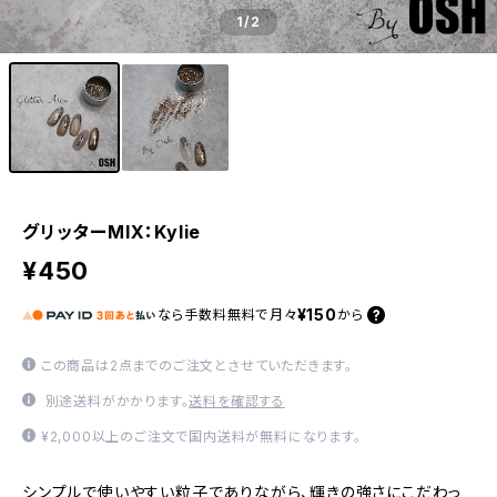
1
/2
グリッターMIX：Kylie
¥450
¥150
なら
手数料無料で
月々
から
この商品は2点までのご注文とさせていただきます。
別途送料がかかります。
送料を確認する
¥2,000以上のご注文で国内送料が無料になります。
シンプルで使いやすい粒子でありながら、輝きの強さにこだわっ