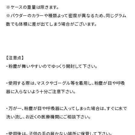
※ケースの重量は除きます。
※パウダーのカラーや種類よって密度が異なるため、同じグラム
数でも体積に差が出てしまう場合がございます。
【注意点】
・粉塵が舞いやすいのでゆっくり開封して下さい。
・使用する際は、マスクやゴーグル等を着用し、粉塵が目や呼吸
器に入らないよう十分ご注意下さい。
・万が一、粉塵が目や呼吸器に入ってしまった場合は、すぐに水で
洗い流し、お近くの医療機関にご相談下さい。
・使用後は、子供の手の届かない場所に保管して下さい。