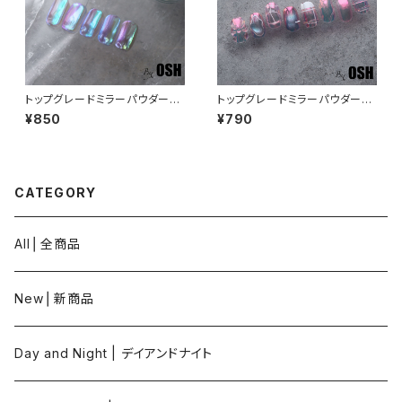
トップグレードミラーパウダー：
トップグレードミラーパウダー：
オーロラ02
オーロラ03
¥850
¥790
CATEGORY
All⎪全商品
New⎪新商品
Day and Night | デイアンドナイト