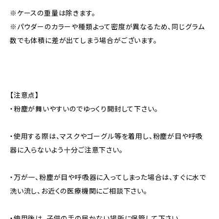
※ケースの重量は除きます。
※パウダーのカラーや種類よって密度が異なるため、同じグラム
数でも体積に差が出てしまう場合がございます。
【注意点】
・粉塵が舞いやすいのでゆっくり開封して下さい。
・使用する際は、マスクやゴーグル等を着用し、粉塵が目や呼吸
器に入らないよう十分ご注意下さい。
・万が一、粉塵が目や呼吸器に入ってしまった場合は、すぐに水で
洗い流し、お近くの医療機関にご相談下さい。
・使用後は、子供の手の届かない場所に保管して下さい。