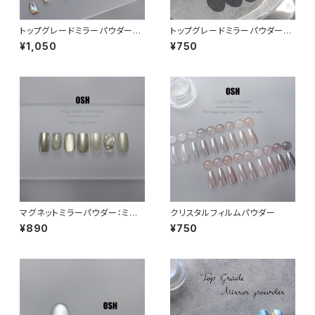
トップグレードミラーパウダー：T
トップグレードミラーパウダー：
he Pearl
シルバー
¥1,050
¥750
マグネットミラーパウダー：ミネ
クリスタルフィルムパウダー
ラルサンド
¥890
¥750