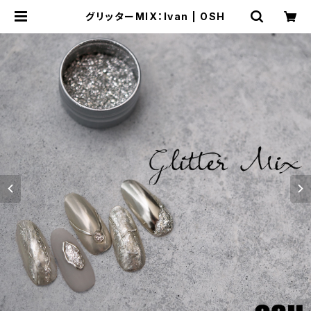
グリッターMIX：Ivan | OSH