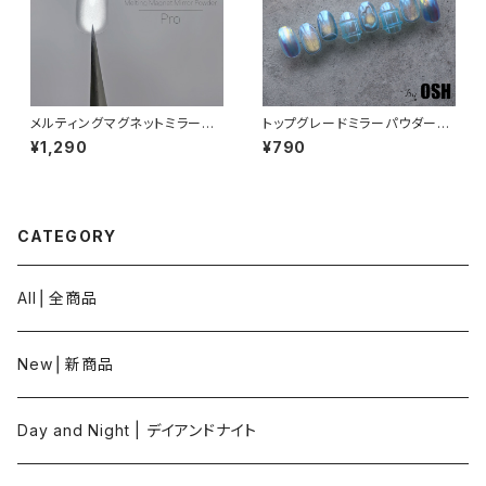
メルティングマグネットミラーパ
トップグレードミラーパウダー：
ウダーPro：シルバー
オーロラ04
¥1,290
¥790
CATEGORY
All⎪全商品
New⎪新商品
Day and Night | デイアンドナイト