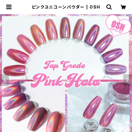
ピンクユニコーンパウダー | OSH