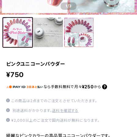
1
/3
ピンクユニコーンパウダー
¥750
¥250
なら
手数料無料で
月々
から
この商品は2点までのご注文とさせていただきます。
別途送料がかかります。
送料を確認する
¥2,000以上のご注文で国内送料が無料になります。
綺麗なピンクカラーの高品質ユニコーンパウダーです。