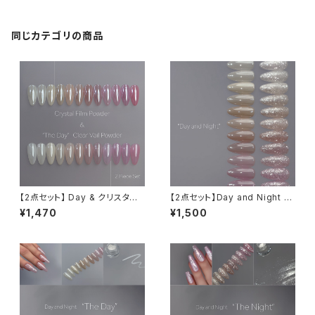
同じカテゴリの商品
【2点セット】 Day & クリスタル
【2点セット】Day and Night s
フィルムパウダー【限定】
et
¥1,470
¥1,500