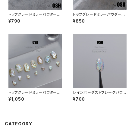
トップグレードミラーパウダー：
トップグレードミラーパウダー：
オーロラ06
オーロラ02
¥790
¥850
トップグレードミラーパウダー：T
レインボーダストフレークパウダ
he Pearl
ー
¥1,050
¥700
CATEGORY