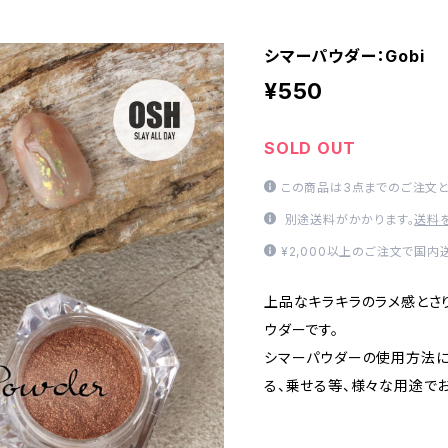
シマーパウダー：Gobi
¥550
SOLD OUT
この商品は3点までのご注文と
別途送料がかかります。
送料
¥2,000以上のご注文で国内
上品なキラキラのラメ感とさ
ウダーです。
シマーパウダーの使用方法に
る、乗せる等、様々な用途で