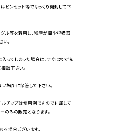
蓋はピンセット等でゆっくり開封して下
ーグル等を着用し、粉塵が目や呼吸器
さい。
に入ってしまった場合は、すぐに水で洗
ご相談下さい。
ない場所に保管して下さい。
イルチップは使用例ですので付属して
ダーのみの販売となります。
ある場合ございます。