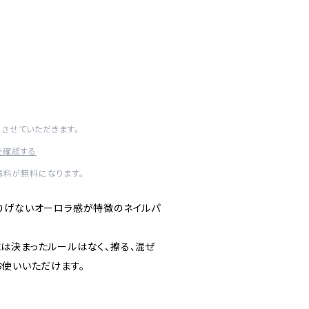
させていただきます。
を確認する
送料が無料になります。
りげないオーロラ感が特徴のネイルパ
は決まったルールはなく、擦る、混ぜ
お使いいただけます。