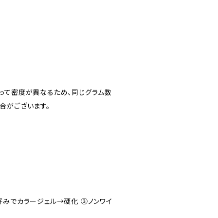
って密度が異なるため、同じグラム数
合がございます。
る
好みでカラージェル→硬化 ③ノンワイ