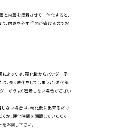
蓋と内蓋を接着させて一体化すると、
なり、内蓋を外す手間が省けるのでお
種類によっては、硬化後からパウダー塗
たり、長く硬化をしてしまうと、硬化部
ダーがうまく密着しない場合がござい
着しない場合は、硬化後に出来るだけ
だくか、硬化時間を調節していただく
トをお試し下さい。