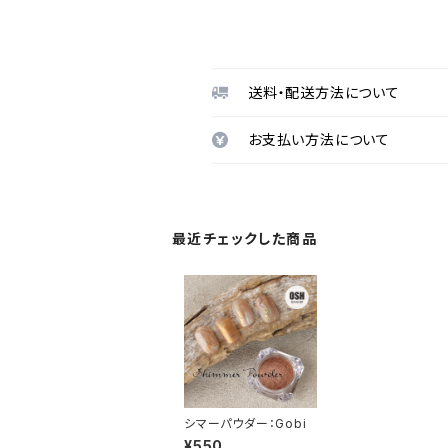
送料・配送方法について
お支払い方法について
最近チェックした商品
シマーパウダー：Gobi
¥550