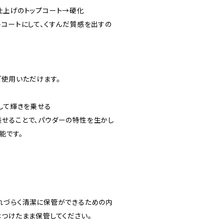
仕上げのトップコート→硬化
トコートにして、くすんだ質感を出すの
ご使用いただけます。
して輝きを乗せる
せることで、パウダーの特性を生かし
能です。
れづらく清潔に保管ができるための内
はつけたまま保管してください。