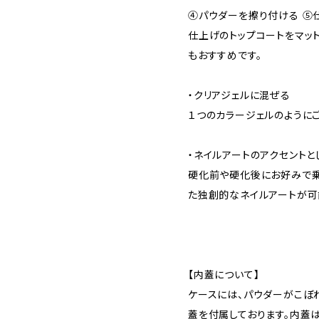
④パウダーを擦り付ける ⑤
仕上げのトップコートをマッ
もおすすめです。
・クリアジェルに混ぜる
１つのカラージェルのように
・ネイルアートのアクセントと
硬化前や硬化後にお好みで乗
た独創的なネイルアートが可
【内蓋について】
ケースには、パウダーがこぼ
蓋を付属しております。内蓋