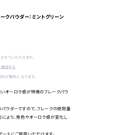
ークパウダー：ミントグリーン
させていただきます。
を確認する
送料が無料になります。
強いオーロラ感が特徴のフレークパウ
のパウダーですので、フレークの使用量
方により、発色やオーロラ感が変化し
アートにご使用いただけます。