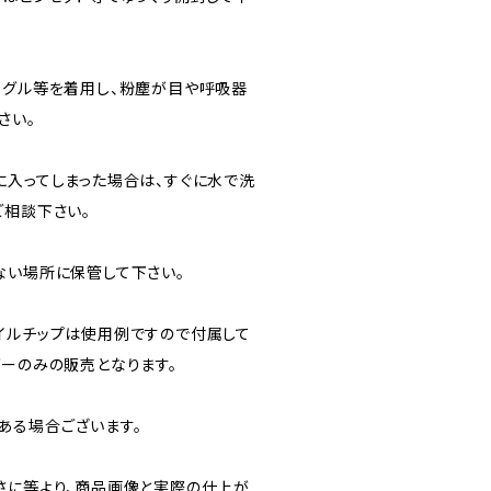
ーグル等を着用し、粉塵が目や呼吸器
さい。
に入ってしまった場合は、すぐに水で洗
ご相談下さい。
ない場所に保管して下さい。
イルチップは使用例ですので付属して
ダーのみの販売となります。
ある場合ございます。
さに等より、商品画像と実際の仕上が