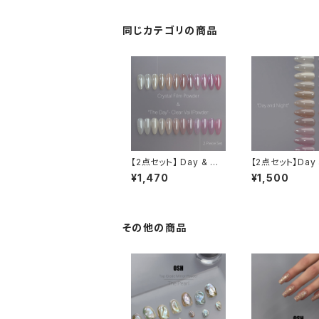
同じカテゴリの商品
【2点セット】 Day & ク
【2点セット】Day 
リスタルフィルムパウダ
Night set
¥1,470
¥1,500
ー【限定】
その他の商品