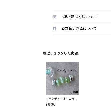
送料・配送方法について
お支払い方法について
最近チェックした商品
キャンディーオーロラフ
レークパウダー：ミント
¥600
グリーン