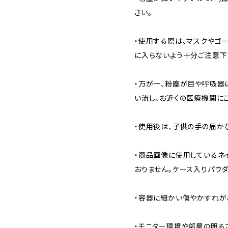
さい。
・使用する際は、マスクやゴ
に入らないよう十分ご注意下
・万が一、粉塵が目や呼吸器
い流し、お近くの医療機関に
・使用後は、子供の手の届か
・商品画像に使用しているネ
おりません。ケース入りパウ
・容器に細かい傷やかすれが
・モニター環境や部屋の明る