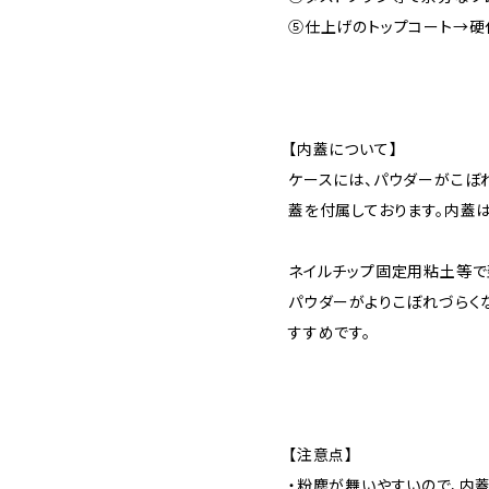
⑤仕上げのトップコート→硬
【内蓋について】
ケースには、パウダーがこぼ
蓋を付属しております。内蓋
ネイルチップ固定用粘土等で
パウダーがよりこぼれづらく
すすめです。
【注意点】
・粉塵が舞いやすいので、内