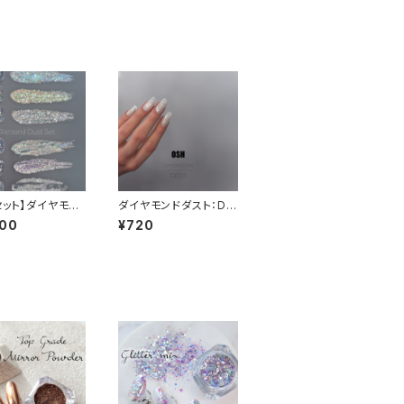
セット】ダイヤモン
ダイヤモンドダスト：DD
シリーズ & Glit
01(ホワイト系)
800
¥720
our：01:00am